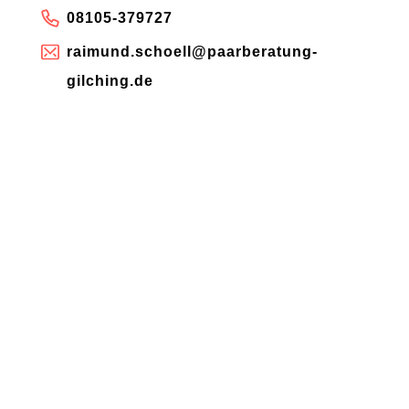
08105-379727
raimund.schoell@paarberatung-
gilching.de