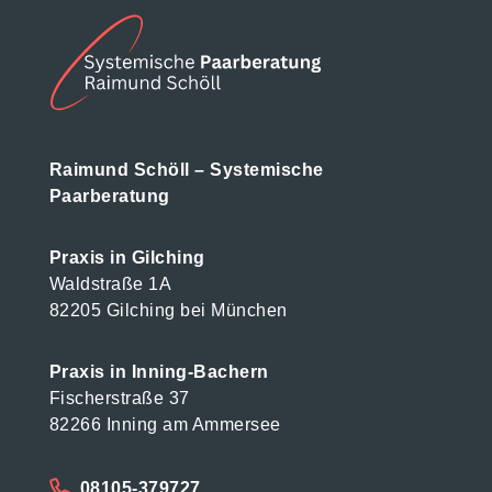
Raimund Schöll – Systemische
Paarberatung
Praxis in Gilching
Waldstraße 1A
82205 Gilching bei München
Praxis in Inning-Bachern
Fischerstraße 37
82266 Inning am Ammersee
08105-379727